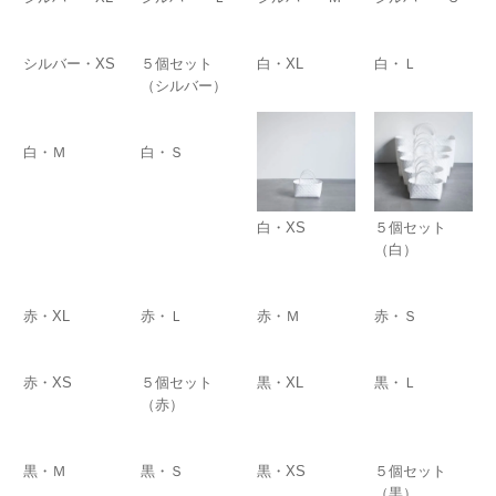
シルバー・XS
５個セット
白・XL
白・Ｌ
（シルバー）
白・Ｍ
白・Ｓ
白・XS
５個セット
（白）
赤・XL
赤・Ｌ
赤・Ｍ
赤・Ｓ
赤・XS
５個セット
黒・XL
黒・Ｌ
（赤）
黒・Ｍ
黒・Ｓ
黒・XS
５個セット
（黒）