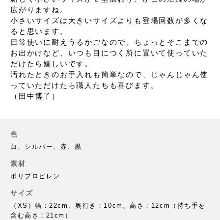
広がりますね。
小さいサイズは大きいサイズよりも
登場回数が多くな
ると思います。
日常使いに耐えうるかごなので、
ちょっとそこまでの
お出かけなど、
いつも目につく所に置いて
使っていた
だけたら嬉しいです。
汚れたときのお手入れも簡単なので、
じゃんじゃん使
っていただけたら
職人たちも喜びます。
（田中博子）
色
白、シルバー、赤、黒
素材
ポリプロピレン
サイズ
（XS）幅：22cm、奥行き：10cm、高さ：12cm（持ち手を
含む高さ：21cm）