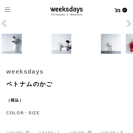
0
weeksdays
ベトナムのかご
（税込）
COLOR・SIZE
シルバー・XL
シルバー・Ｌ
シルバー・M
シルバー・Ｓ