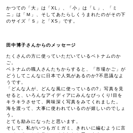
かつての「大」は「XL」、
「小」は「Ｌ」、
「ミ
ニ」は「Ｍ」、
そしてあたらしくうまれたのが
その下
のサイズ「Ｓ」と「XS」です。
田中博子さんからのメッセージ
たくさんの方に使っていただいているベトナムのか
ご。
ベトナムの職人さんたちからすると、
「市場かご」が
どうして
こんなに日本で人気があるのか?
不思議なよ
うです。
「どんな人が、どんな風に使っているの?」
写真を見
せると、
いろんなアイディアにみんなびっくり!
目を
キラキラさせて、興味深く写真をみてくれました。
海を渡って、大事に使われているのが嬉しいのでしょ
う。
とても励みになったと思います。
そして、私がいつもガミガミ、
きれいに編むように言