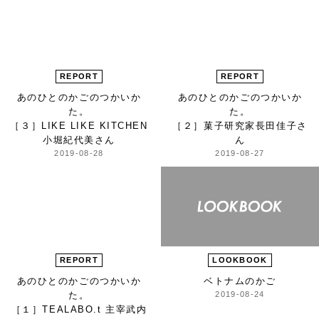
REPORT
REPORT
あのひとの
かごのつかいか
あのひとの
かごのつかいか
た。
た。
［３］LIKE LIKE KITCHEN
［２］菓子研究家
長田佳子さ
小堀紀代美さん
ん
2019-08-28
2019-08-27
REPORT
LOOKBOOK
あのひとの
かごのつかいか
ベトナムのかご
た。
2019-08-24
［１］TEALABO.t 主宰
武内