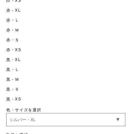
白・XS
赤・XL
赤・Ｌ
赤・Ｍ
赤・Ｓ
赤・XS
黒・XL
黒・Ｌ
黒・Ｍ
黒・Ｓ
黒・XS
色・サイズを選択