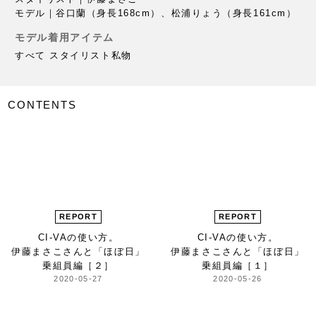
モデル｜谷口蘭（身長168cm）、松浦りょう（身長161cm）
モデル着用アイテム
すべて スタイリスト私物
CONTENTS
REPORT
REPORT
CI-VAの使い方。
CI-VAの使い方。
伊藤まさこさんと「ほぼ日」
伊藤まさこさんと「ほぼ日」
乗組員編［２］
乗組員編［１］
2020-05-27
2020-05-26