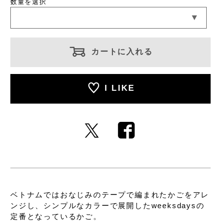
数量を選択
カートに入れる
I LIKE
ベトナムではおなじみの
テープで編まれたかごをアレ
ンジし、
シンプルなカラーで展開した
weeksdaysの
定番となっているかご。