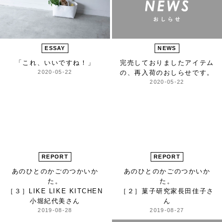
ESSAY
NEWS
「これ、いいですね！」
完売しておりましたアイテム
2020-05-22
の、
再入荷のおしらせです。
2020-05-22
REPORT
REPORT
あのひとの
かごのつかいか
あのひとの
かごのつかいか
た。
た。
［３］LIKE LIKE KITCHEN
［２］菓子研究家
長田佳子さ
小堀紀代美さん
ん
2019-08-28
2019-08-27