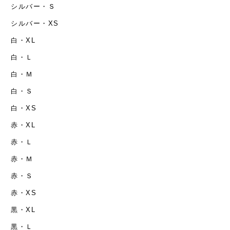
シルバー・Ｓ
シルバー・XS
白・XL
白・Ｌ
白・Ｍ
白・Ｓ
白・XS
赤・XL
赤・Ｌ
赤・Ｍ
赤・Ｓ
赤・XS
黒・XL
黒・Ｌ