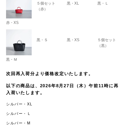
５個セット
黒・XL
黒・Ｌ
（赤）
赤・XS
黒・Ｓ
黒・XS
５個セット
（黒）
黒・Ｍ
次回再入荷分より価格改定いたします。
以下の商品は、2026年8月27日（木）午前11時に再
入荷いたします。
シルバー・XL
シルバー・Ｌ
シルバー・M