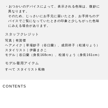
・おつかいのデバイスによって、
表示される色味は、微妙に
異なります。
そのため、じっさいにお手元に届いたとき、
お手持ちのデ
バイスでご覧になっていたときの印象と
少しちがった色味
にみえる場合があります。
スタッフクレジット
写真｜有賀傑
ヘアメイク｜草場妙子（谷口蘭）、成田祥子（松浦りょう）
スタイリスト｜伊藤まさこ
モデル｜谷口蘭（身長168cm）、松浦りょう（身長161cm）
モデル着用アイテム
すべて スタイリスト私物
CONTENTS