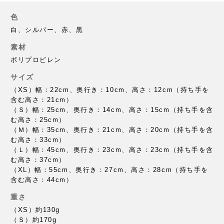
色
白、シルバー、赤、黒
素材
ポリプロピレン
サイズ
（XS）幅：22cm、奥行き：10cm、高さ：12cm（持ち手を
含む高さ：21cm）
（Ｓ）幅：25cm、奥行き：14cm、高さ：15cm（持ち手を含
む高さ：25cm）
（Ｍ）幅：35cm、奥行き：21cm、高さ：20cm（持ち手を含
む高さ：33cm）
（Ｌ）幅：45cm、奥行き：23cm、高さ：23cm（持ち手を含
む高さ：37cm）
（XL）幅：55cm、奥行き：27cm、高さ：28cm（持ち手を
含む高さ：44cm）
重さ
（XS）約130g
（Ｓ）約170g