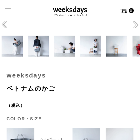
0
weeksdays
ベトナムのかご
（税込）
COLOR・SIZE
シルバー・Ｌ