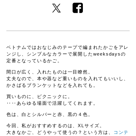
ベトナムではおなじみの
テープで編まれたかごをアレ
ンジし、
シンプルなカラーで展開した
weeksdaysの
定番となっているかご。
間口が広く、
入れたものは一目瞭然。
丈夫なので、本や器など重いものを入れてもいいし、
かさばるブランケットなどを入れても。
買いものに、ピクニックに。
‥‥あらゆる場面で活躍してくれます。
色は、白とシルバーと赤、黒の４色。
今回、私がおすすめするのは、XLサイズ。
大きなかご、どうやって使うの？という方は、
コンテ