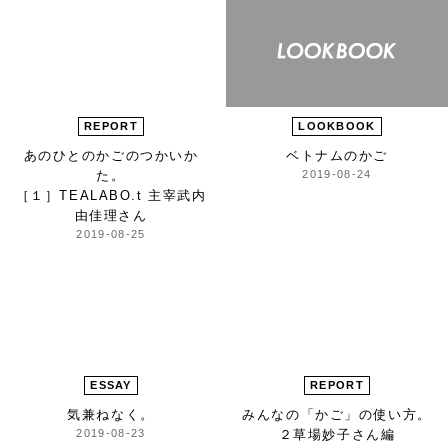
REPORT
LOOKBOOK
あのひとの
かごのつかいか
ベトナムのかご
た。
2019-08-24
［１］TEALABO.t 主宰
武内
由佳理さん
2019-08-25
ESSAY
REPORT
気兼ねなく。
みんなの「かご」の使い方。
2019-08-23
２
草場妙子さん編