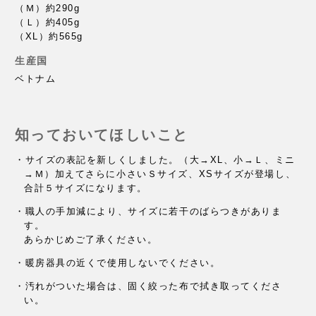
（Ｍ）約290g
（Ｌ）約405g
（XL）約565g
生産国
ベトナム
知っておいてほしいこと
・サイズの表記を新しくしました。（大→XL、小→Ｌ、ミニ
→Ｍ）
加えてさらに小さいＳサイズ、XSサイズが登場し、
合計５サイズになります。
・職人の手加減により、サイズに若干のばらつきがありま
す。
あらかじめご了承ください。
・暖房器具の近くで使用しないでください。
・汚れがついた場合は、固く絞った布で拭き取ってくださ
い。