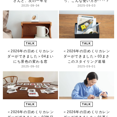
さんと、次の一年を
っ、こんな使い方が‥‥？
2025-09-04
2025-09-03
TALK
TALK
＜2026年の日めくりカレン
＜2026年の日めくりカレン
ダーができました＞
04まい
ダーができました＞
03まさ
にち景色の変わる窓
このスタイリング道場
2025-09-02
2025-09-01
TALK
TALK
＜2026年の日めくりカレン
＜2026年の日めくりカレン