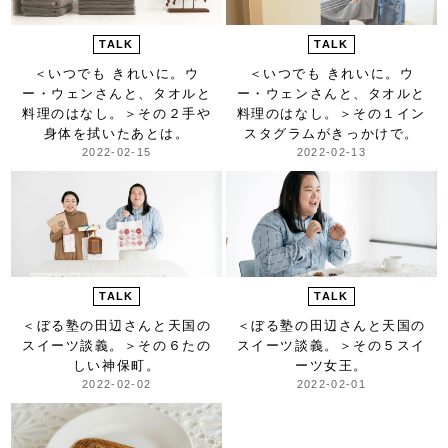
TALK
TALK
＜いつでも きれいに。ウ
＜いつでも きれいに。ウ
ー・ウェンさんと、タオルと
ー・ウェンさんと、タオルと
料理のはなし。＞
その２手や
料理のはなし。＞
その１イン
身体を拭いたあとは。
スタグラムがきっかけで。
2022-02-15
2022-02-13
TALK
TALK
＜ぼる塾の田辺さんと天国の
＜ぼる塾の田辺さんと天国の
スイーツ談義。＞
その６たの
スイーツ談義。＞
その５スイ
しい神保町。
ーツ女王。
2022-02-02
2022-02-01