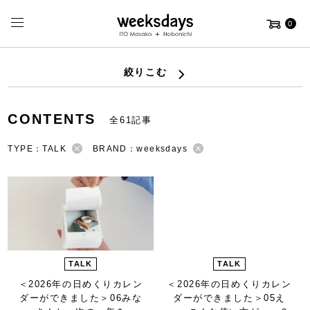
0
絞りこむ
CONTENTS
全61記事
TYPE：TALK
BRAND：weeksdays
TALK
TALK
＜2026年の日めくりカレン
＜2026年の日めくりカレン
ダーができました＞
06みな
ダーができました＞
05え