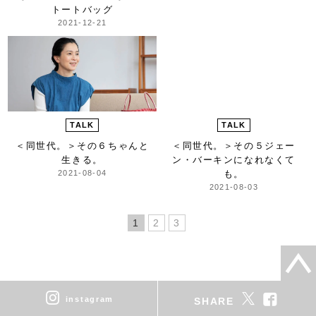
トートバッグ
2021-12-21
TALK
TALK
＜同世代。＞
その６ちゃんと
＜同世代。＞
その５ジェー
生きる。
ン・バーキンになれなくて
2021-08-04
も。
2021-08-03
1
2
3
instagram
SHARE