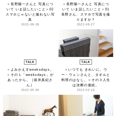
＜長野陽一さんと 写真につ
＜長野陽一さんと 写真につ
いて いま話したいこと＞
02
いて いま話したいこと＞
01
スマホじゃないと撮れない写
長野さん、スマホで写真を撮
真
りますか？
2022-08-28
2022-08-27
TALK
TALK
＜よみかえすweeksdays。
＜いつでも きれいに。ウ
＞
その１「weeksdays」が
ー・ウェンさんと、タオルと
あったから。［坂井真紀さ
料理のはなし。＞
その３人生
ん］
は決断の連続。
2022-05-06
2022-02-16