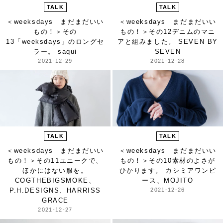
TALK
TALK
＜weeksdays まだまだいい
＜weeksdays まだまだいい
もの！＞
その
もの！＞
その12デニムのマニ
13「weeksdays」のロングセ
アと組みました。 SEVEN BY
ラー。 saqui
SEVEN
2021-12-29
2021-12-28
TALK
TALK
＜weeksdays まだまだいい
＜weeksdays まだまだいい
もの！＞
その11ユニークで、
もの！＞
その10素材のよさが
ほかにはない服を。
ひかります。 カシミアワンピ
COGTHEBIGSMOKE、
ース、MOJITO
P.H.DESIGNS、HARRISS
2021-12-26
GRACE
2021-12-27