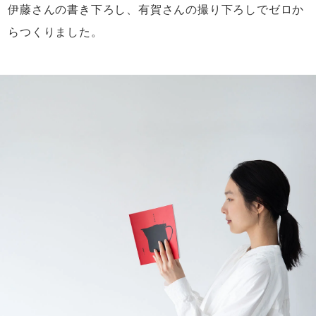
伊藤さんの書き下ろし、
有賀さんの撮り下ろしで
ゼロか
らつくりました。