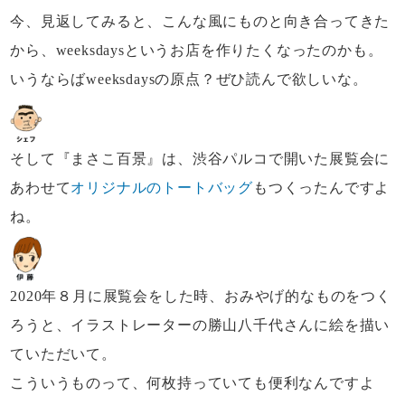
今、見返してみると、
こんな風にものと向き合ってきた
から、
weeksdaysというお店を作りたくなったのかも。
いうならばweeksdaysの原点？
ぜひ読んで欲しいな。
そして『まさこ百景』は、
渋谷パルコで開いた展覧会に
あわせて
オリジナルのトートバッグ
もつくったんですよ
ね。
2020年８月に展覧会をした時、
おみやげ的なものをつく
ろうと、
イラストレーターの
勝山八千代さんに絵を描い
ていただいて。
こういうものって、何枚持っていても便利なんですよ