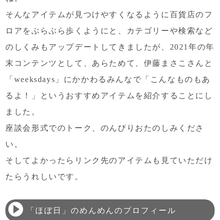
そんなアイテムが見つけやすくなるように
百貨店のフ
ロアをぶらぶら歩くようにと、
カテゴリーや検索など
のしくみも
アップデートしてきましたが、
2021年の年
末コンテンツとして、あらためて、
伊藤まさこさんと
「weeksdays」にかかわるみんなで
「こんなものもあ
るよ！」というおすすめアイテムを
紹介することにし
ました。
座談会形式でのトーク、のんびりおたのしみくださ
い。
そしてよかったらリンク先のアイテムも
見ていただけ
たらうれしいです。
「ほぼ日」のめんめんのプロフィール