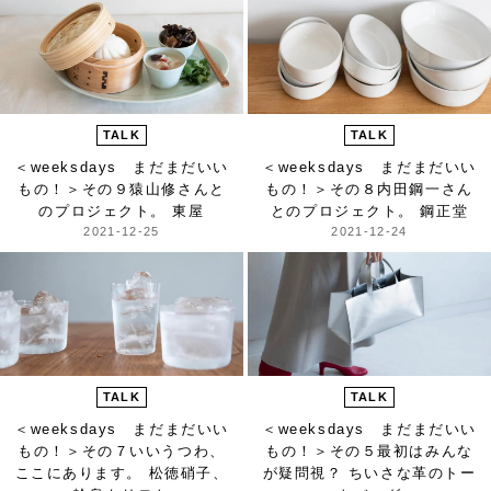
TALK
TALK
＜weeksdays まだまだいい
＜weeksdays まだまだいい
もの！＞
その９猿山修さんと
もの！＞
その８内田鋼一さん
のプロジェクト。 東屋
とのプロジェクト。 鋼正堂
2021-12-25
2021-12-24
TALK
TALK
＜weeksdays まだまだいい
＜weeksdays まだまだいい
もの！＞
その７いいうつわ、
もの！＞
その５最初はみんな
ここにあります。 松徳硝子、
が疑問視？ ちいさな革のトー