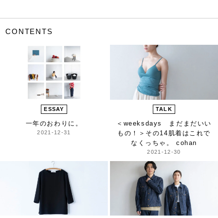
CONTENTS
ESSAY
TALK
一年のおわりに。
＜weeksdays まだまだいい
2021-12-31
もの！＞
その14肌着はこれで
なくっちゃ。 cohan
2021-12-30