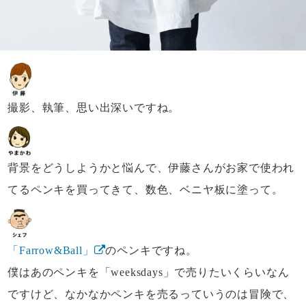
撮影、執筆、
思い出深いですね。
背景をどうしようかと悩んで、
伊藤さんがお家で使われ
てるペンキを買ってきて、
数色、ベニヤ板に塗って。
「Farrow&Ball」
のペンキですね。
僕はあのペンキを「weeksdays」で
売りたいくらいなん
ですけど、
なかなかペンキを売るっていうのは冒険で、