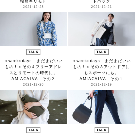
輪島キリモト
トバッグ
2021-12-23
2021-12-21
TALK
TALK
＜weeksdays まだまだいい
＜weeksdays まだまだいい
もの！＞
その４フリーアドレ
もの！＞
その３アウトドアに
スとリモートの時代に。
もスポーツにも。
AMIACALVA その２
AMIACALVA その１
2021-12-20
2021-12-19
TALK
TALK