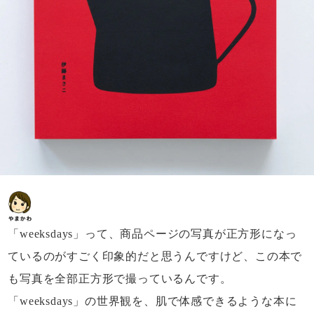
「weeksdays」って、
商品ページの写真が正方形になっ
ているのが
すごく印象的だと思うんですけど、
この本で
も写真を全部正方形で撮っているんです。
「weeksdays」の世界観を、
肌で体感できるような本に