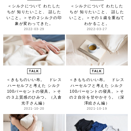
＜シルクについて わたした
＜シルクについて わたした
ちが 知りたいこと、 話した
ちが 知りたいこと、 話した
いこと。＞
その２シルクの印
いこと。＞
その１歳を重ねて
象が変わってきた。
わかること。
2022-03-29
2022-03-27
TALK
TALK
＜きもちのいい布。 ドレス
＜きもちのいい布。 ドレス
ハーセルフと考えた シルク
ハーセルフと考えた シルク
100パーセントの寝具。＞
そ
100パーセントの寝具。＞
そ
の３上質感のひみつ。（入倉
の２自分を甘やかそう。（深
光子さん編）
澤絵さん編）
2021-10-20
2021-10-19