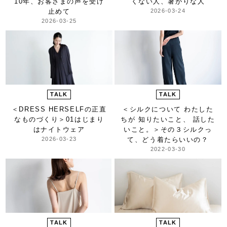
10年、お客さまの声を受け
くない人、暑がりな人
止めて
2026-03-24
2026-03-25
TALK
TALK
＜DRESS HERSELFの正直
＜シルクについて わたした
なものづくり＞
01はじまり
ちが 知りたいこと、 話した
はナイトウェア
いこと。＞
その３シルクっ
2026-03-23
て、どう着たらいいの？
2022-03-30
TALK
TALK