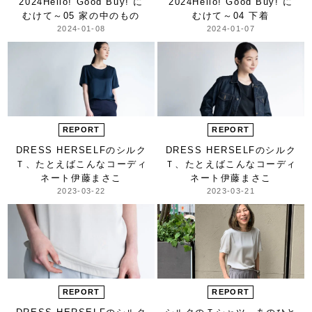
2024
Hello! Good Buy! に
2024
Hello! Good Buy! に
むけて～
05 家の中のもの
むけて～
04 下着
2024-01-08
2024-01-07
REPORT
REPORT
DRESS HERSELFのシルク
DRESS HERSELFのシルク
Ｔ、
たとえばこんなコーディ
Ｔ、
たとえばこんなコーディ
ネート
伊藤まさこ
ネート
伊藤まさこ
2023-03-22
2023-03-21
REPORT
REPORT