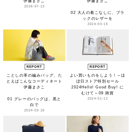
伊藤まさこ
伊藤まさこ
2026-07-13
02 大人の着こなしに、
ブラ
ックのレザーを
2024-03-19
REPORT
REPORT
ことしの革の編みバッグ、
た
よい買いものをしよう！
～ほ
とえばこんなコーディネート
ぼ日ストア特別セール
伊藤まさこ
2024
Hello! Good Buy! に
むけて～
09 雑貨
01 グレーのバッグは、黒と
2024-01-12
白で
2024-03-18