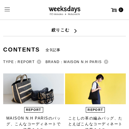
0
絞りこむ
CONTENTS
全9記事
TYPE：REPORT
BRAND：MAISON N.H PARIS
REPORT
REPORT
MAISON N.H PARISのバッ
ことしの革の編みバッグ、
た
グ、
こんなコーディネートで
とえばこんなコーディネート