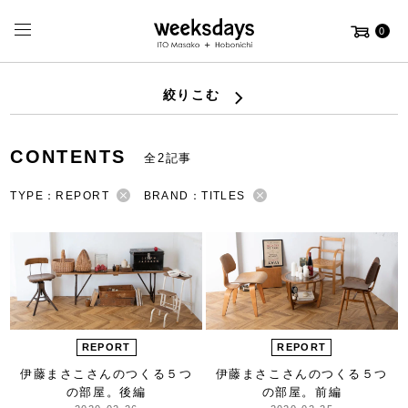
0
絞りこむ
CONTENTS
全2記事
TYPE：REPORT
BRAND：TITLES
REPORT
REPORT
伊藤まさこさんのつくる
５つ
伊藤まさこさんのつくる
５つ
の部屋。後編
の部屋。前編