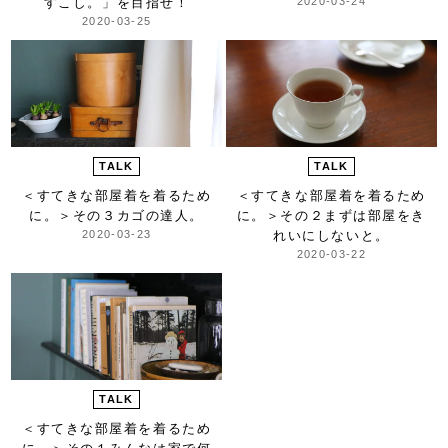
すこし。」を目指せ！
2020-03-24
2020-03-25
TALK
TALK
＜すてきな部屋着を着るため
＜すてきな部屋着を着るため
に。＞
その３カゴの達人。
に。＞
その２まずは部屋をき
2020-03-23
れいにしないと。
2020-03-22
TALK
＜すてきな部屋着を着るため