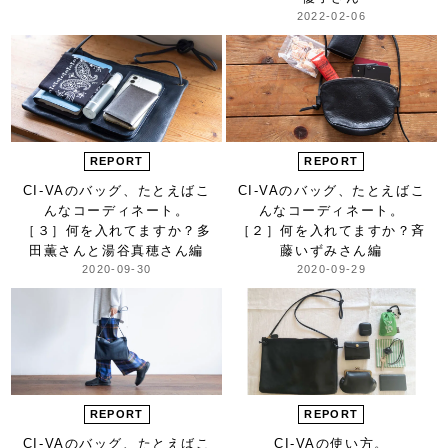
2022-02-06
REPORT
REPORT
CI-VAのバッグ、
たとえばこ
CI-VAのバッグ、
たとえばこ
んなコーディネート。
んなコーディネート。
［３］何を入れてますか？
多
［２］何を入れてますか？
斉
田薫さんと湯谷真穂さん編
藤いずみさん編
2020-09-30
2020-09-29
REPORT
REPORT
CI-VAのバッグ、
たとえばこ
CI-VAの使い方。