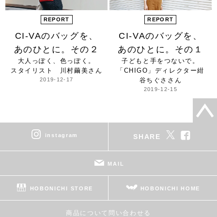
REPORT
REPORT
CI-VAのバッグを、
CI-VAのバッグを、
あのひとに。その２
あのひとに。その１
大人っぽく、色っぽく。
子どもと手をつないで。
スタイリスト 川村繭美さん
「CHIGO」ディレクター
紺
2019-12-17
谷ちぐささん
2019-12-15
instagram
SHARE
MAIL
HOBONICHI STORE
HOBONICHI HOME
商品について問い合わせる