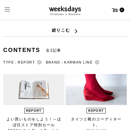
0
絞りこむ
CONTENTS
全2記事
TYPE：REPORT
BRAND：KARMAN LINE
REPORT
REPORT
よい買いものをしよう！
～ほ
タイツと靴のコーディネー
ぼ日ストア特別セール
ト。