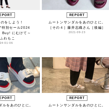
EPORT
REPORT
ものをしよう！
ムートンサンダルをあのひとに。
ア特別セール2024
［その４］藤井志織さん［後編］
2021-09-23
od Buy! にむけて～
 ふわもこ
24-01-06
EPORT
REPORT
ダルをあのひとに。
ムートンサンダルをあのひとに。