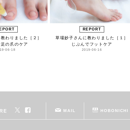
EPORT
REPORT
に教わりました［２］
草場妙子さんに教わりました［１］
で足の爪のケア
じぶんでフットケア
19-06-18
2019-06-16
MAIL
HOBONICHI
RE