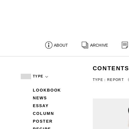
ABOUT
ARCHIVE
CONTENT
TYPE
TYPE：REPORT
LOOKBOOK
NEWS
ESSAY
COLUMN
POSTER