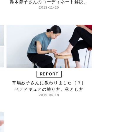
轟木節子さんのコーディネート解説。
2019-11-20
REPORT
草場妙子さんに教わりました［３］
ペディキュアの塗り方、落とし方
2019-06-19