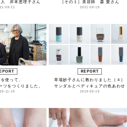
理人 岸本恵理子さん
［その１］美容師 森 愛さん
21-09-21
2021-09-19
EPORT
REPORT
革を使って、
草場妙子さんに教わりました［４］
ーツをつくりました。
サンダルとペディキュアの色あわせ
19-11-19
2019-06-19