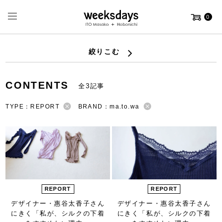
0
絞りこむ
CONTENTS
全3記事
TYPE：REPORT
BRAND：ma.to.wa
REPORT
REPORT
デザイナー・惠谷太香子さん
デザイナー・惠谷太香子さん
にきく
「私が、シルクの下着
にきく
「私が、シルクの下着