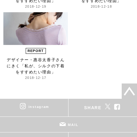
を
すすめたい理由」
を
すすめたい理由」
2018-12-19
2018-12-18
REPORT
デザイナー・惠谷太香子さん
にきく
「私が、シルクの下着
を
すすめたい理由」
2018-12-17
instagram
SHARE
MAIL