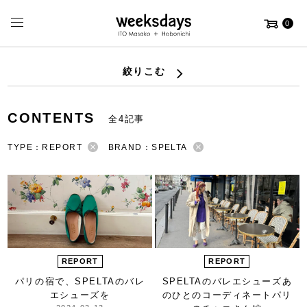
0
絞りこむ
CONTENTS
全4記事
TYPE：REPORT
BRAND：SPELTA
REPORT
REPORT
パリの宿で、
SPELTAのバレ
SPELTAのバレエシューズ
あ
エシューズを
のひとのコーディネート
パリ