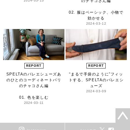
2024-03-13
のチャコさん編
02. 服はベーシック、小物で
効かせる
2024-03-12
REPORT
REPORT
SPELTAのバレエシューズ
あ
“まるで手袋のように”フィッ
のひとのコーディネート
パリ
トする、
SPELTAのバレエシ
のチャコさん編
ューズ
2024-03-09
01. 色を楽しむ
2024-03-11