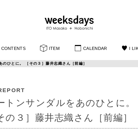
CONTENTS
ITEM
CALENDAR
I LI
あのひとに。 ［その３］藤井志織さん［前編］
REPORT
ートンサンダルをあのひとに。
その３］藤井志織さん［前編］