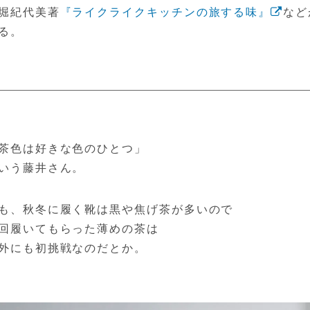
堀紀代美著
『ライクライクキッチンの旅する味』
など
る。
茶色は好きな色のひとつ」
いう藤井さん。
も、秋冬に履く靴は黒や焦げ茶が多いので
回履いてもらった薄めの茶は
外にも初挑戦なのだとか。