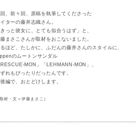
前回、前々回、原稿を執筆してくださった
ライターの藤井志織さん。
「きっと彼女に、とても似合うはず」と、
伊藤まさこさんが取材をおこないました。
なるほど、たしかに、ふだんの藤井さんのスタイルに、
rippenのムートンサンダル
RESCUE-MON」「LEHMANN-MON」、
いずれもぴったりだったんです。
前後編で、おとどけします。
取材・文＝伊藤まさこ）