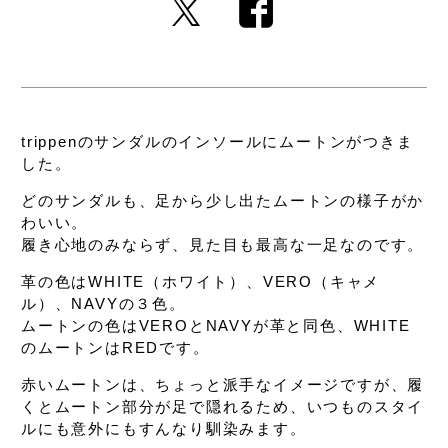
trippenのサンダルのインソールに
ムートンがつきま
した。
どのサンダルも、
足から少し出たムートンの様子がか
わいい。
履き心地のみならず、
見た目も最高な一足なのです。
革の色はWHITE（ホワイト）、VERO（キャメ
ル）、
NAVYの３色。
ムートンの色はVEROとNAVYが革と同色、
WHITE
のムートンはREDです。
赤いムートンは、ちょっと派手なイメージですが、
履
くとムートン部分が足で隠れるため、
いつものスタイ
ルにも意外にもすんなり馴染みます。