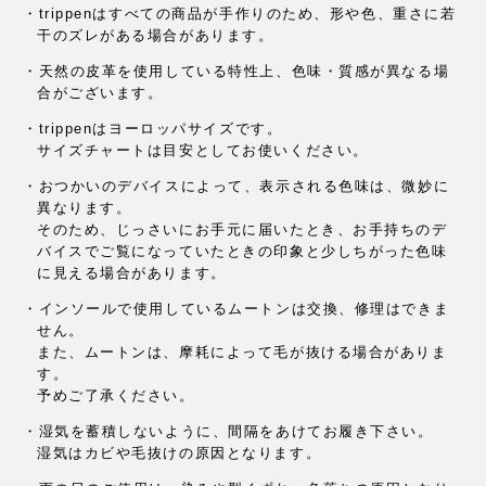
・trippenはすべての商品が手作りのため、
形や色、重さに若
干のズレがある場合があります。
・天然の皮革を使用している特性上、色味・質感が異なる場
合がございます。
・trippenはヨーロッパサイズです。
サイズチャートは目安としてお使いください。
・おつかいのデバイスによって、表示される色味は、微妙に
異なります。
そのため、じっさいにお手元に届いたとき、
お手持ちのデ
バイスでご覧になっていたときの印象と
少しちがった色味
に見える場合があります。
・インソールで使用しているムートンは交換、修理はできま
せん。
また、ムートンは、摩耗によって毛が抜ける場合がありま
す。
予めご了承ください。
・湿気を蓄積しないように、間隔をあけてお履き下さい。
湿気はカビや毛抜けの原因となります。