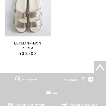
LEHMANN-MON
PERLA
¥30,800
instagram
SHARE
MAIL
HOBONICHI STORE
HOBONICHI HOME