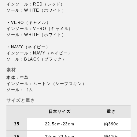
インソール：RED（レッド）
ソール：WHITE（ホワイト）
・VERO（キャメル）
インソール：VERO（キャメル）
ソール：WHITE（ホワイト）
・NAVY（ネイビー）
インソール：NAVY（ネイビー）
ソール：BLACK（ブラック）
素材
本体：牛革
インソール：ムートン（シープスキン）
ソール：ゴム
サイズと重さ
日本サイズ
重さ
35
22.5cm-23cm
約390g
36
23cm-23.5cm
約410g