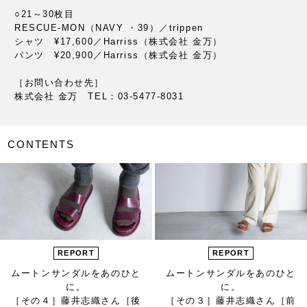
○21～30枚目
RESCUE-MON（NAVY ・39）／trippen
シャツ ¥17,600／Harriss（株式会社 金万）
パンツ ¥20,900／Harriss（株式会社 金万）
［お問い合わせ先］
株式会社 金万 TEL：03-5477-8031
CONTENTS
REPORT
REPORT
ムートンサンダルをあのひと
ムートンサンダルをあのひと
に。
に。
［その４］藤井志織さん［後
［その３］藤井志織さん［前