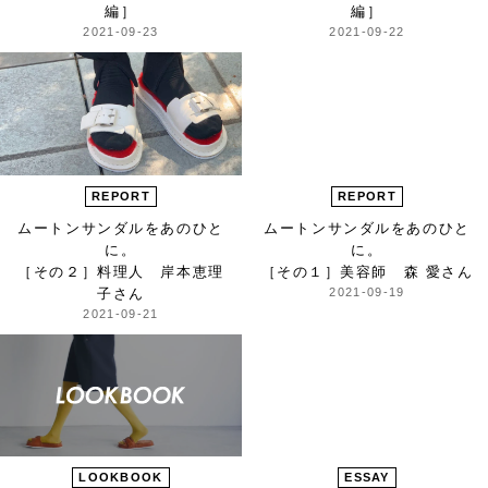
編］
編］
2021-09-23
2021-09-22
REPORT
REPORT
ムートンサンダルをあのひと
ムートンサンダルをあのひと
に。
に。
［その２］料理人 岸本恵理
［その１］美容師 森 愛さん
子さん
2021-09-19
2021-09-21
LOOKBOOK
ESSAY