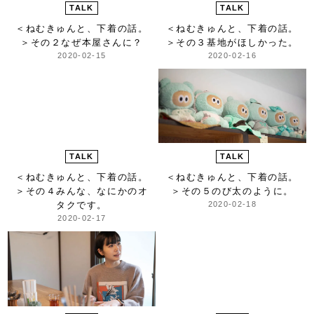
TALK
TALK
＜ねむきゅんと、下着の話。
＜ねむきゅんと、下着の話。
＞
その２なぜ本屋さんに？
＞
その３基地がほしかった。
2020-02-15
2020-02-16
TALK
TALK
＜ねむきゅんと、下着の話。
＜ねむきゅんと、下着の話。
＞
その４みんな、なにかのオ
＞
その５のび太のように。
タクです。
2020-02-18
2020-02-17