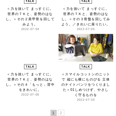
TALK
TALK
＜力を抜いて まっすぐに。
＜力を抜いて まっすぐに。
世界のＴＫと、姿勢のはな
世界のＴＫと、姿勢のはな
し。＞
その２肩甲骨を回して
し。＞
その３骨盤を回してみ
みよう。
よう。／きれいに座りたい。
2022-07-04
2022-07-05
TALK
TALK
＜力を抜いて まっすぐに。
＜スマイルコットンのニット
世界のＴＫと、姿勢のはな
で 縦にも横にものびる 立体
し。＞
その４「もっと」背中
のナイトパンツをつくりまし
をきれいに。
た＞
01しめつけず、やさし
2022-07-06
く守るものを
2022-07-30
1
2