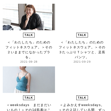
TALK
TALK
＜「わたしたち」のための
＜「わたしたち」のための
フィットネスウェア。＞
その
フィットネスウェア。＞
その
２いままでになかったブラ
３たっぷりＴシャツと、足長
を。
パンツ。
2021-09-28
2021-09-29
TALK
TALK
＜weeksdays まだまだい
＜よみかえすweeksdays。
いもの！＞
その14肌着はこ
＞
その２話している間、ずっ