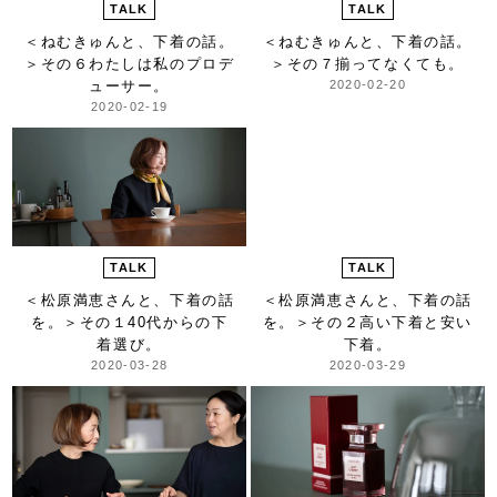
TALK
TALK
＜ねむきゅんと、下着の話。
＜ねむきゅんと、下着の話。
＞
その６わたしは私のプロデ
＞
その７揃ってなくても。
ューサー。
2020-02-20
2020-02-19
TALK
TALK
＜松原満恵さんと、下着の話
＜松原満恵さんと、下着の話
を。＞
その１40代からの下
を。＞
その２高い下着と安い
着選び。
下着。
2020-03-28
2020-03-29