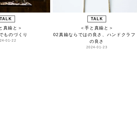
TALK
TALK
と真鍮と＞
＜手と真鍮と＞
山でものづくり
02真鍮ならではの良さ、ハンドクラフ
24-01-22
の良さ
2024-01-23