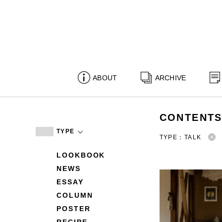
ABOUT
ARCHIVE
CONTENT
TYPE
TYPE：TALK
LOOKBOOK
NEWS
ESSAY
COLUMN
POSTER