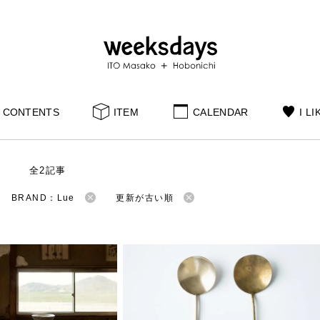
CONTENTS
ITEM
CALENDAR
I LI
S
全2記事
BRAND：Lue
更新が古い順