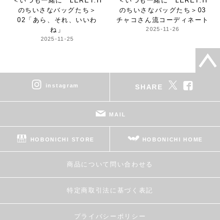
＜いつも一緒に LERET.H
＜いつも一緒に LERET.H
のちいさなバッグたち＞
のちいさなバッグたち＞
03
02「あら、それ、いいわ
チャコさん流コーディネート
ね」
2025-11-26
2025-11-25
instagram
SHARE
MAIL
HOBONICHI STORE
HOBONICHI HOME
商品について問い合わせる
特定商取引法に基づく表記
プライバシーポリシー