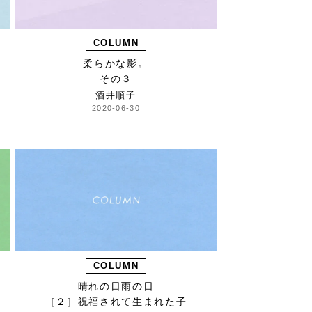
COLUMN
柔らかな影。
その３
酒井順子
2020-06-30
COLUMN
晴れの日雨の日
［２］祝福されて生まれた子