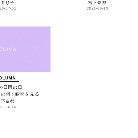
酒井順子
宮下奈都
20-07-01
2021-06-13
OLUMN
の日雨の日
花の開く瞬間を見る
宮下奈都
21-06-16