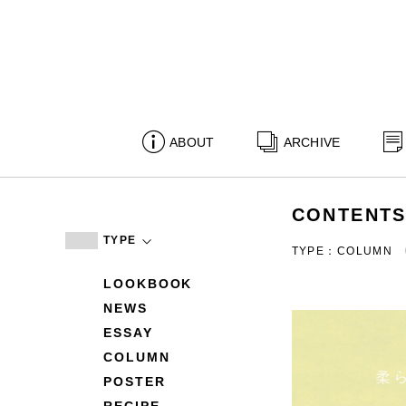
ABOUT
ARCHIVE
CONTENT
TYPE
TYPE：COLUMN
LOOKBOOK
NEWS
ESSAY
COLUMN
POSTER