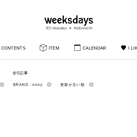
CONTENTS
ITEM
CALENDAR
I LI
S
全0記事
BRAND：nooy
更新が古い順