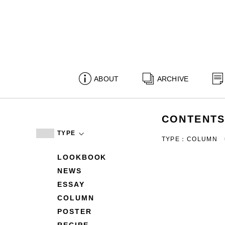
ABOUT
ARCHIVE
CONTENT
TYPE
TYPE：COLUMN
LOOKBOOK
NEWS
ESSAY
COLUMN
POSTER