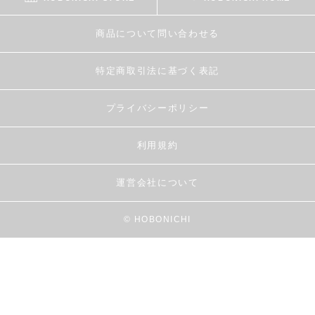
商品について問い合わせる
特定商取引法に基づく表記
プライバシーポリシー
利用規約
運営会社について
© HOBONICHI