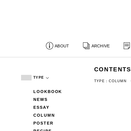
ABOUT
ARCHIVE
CONTENT
TYPE
TYPE：COLUMN
LOOKBOOK
NEWS
ESSAY
COLUMN
POSTER