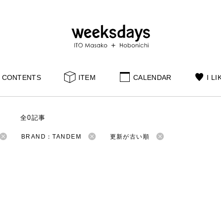
CONTENTS
ITEM
CALENDAR
I LI
S
全0記事
BRAND：TANDEM
更新が古い順