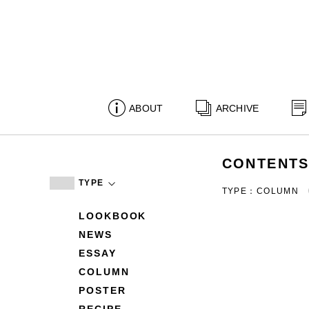
ABOUT
ARCHIVE
CONTENT
TYPE
TYPE：COLUMN
LOOKBOOK
NEWS
ESSAY
COLUMN
POSTER