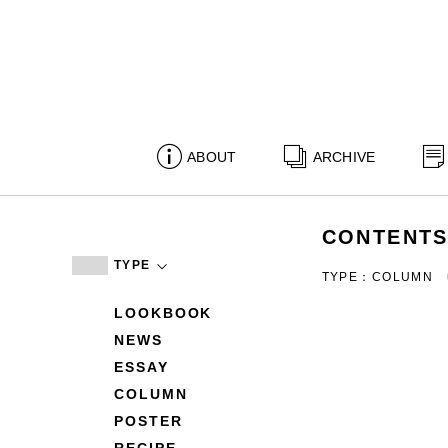
ABOUT
ARCHIVE
CONTENT
TYPE
TYPE：COLUMN
LOOKBOOK
NEWS
ESSAY
COLUMN
POSTER