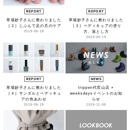
REPORT
REPORT
草場妙子さんに教わりました
草場妙子さんに教わりました
［２］
じぶんで足の爪のケア
［３］
ペディキュアの塗り
2019-06-18
方、落とし方
2019-06-19
REPORT
NEWS
草場妙子さんに教わりました
trippen代官山店 ×
［４］
サンダルとペディキュ
weeksdays
イベントのお知
アの色あわせ
らせ
2019-06-19
2019-11-09