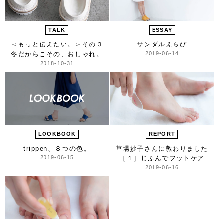
TALK
ESSAY
＜もっと伝えたい。＞
その３
サンダルえらび
冬だからこその、おしゃれ。
2019-06-14
2018-10-31
LOOKBOOK
REPORT
trippen、８つの色。
草場妙子さんに教わりました
2019-06-15
［１］
じぶんでフットケア
2019-06-16