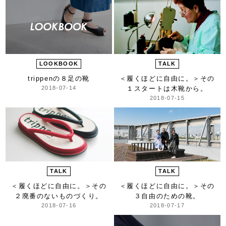
LOOKBOOK
TALK
trippenの８足の靴
＜履くほどに自由に。＞
その
2018-07-14
１スタートは木靴から。
2018-07-15
TALK
TALK
＜履くほどに自由に。＞
その
＜履くほどに自由に。＞
その
２廃番のないものづくり。
３自由のための靴。
2018-07-16
2018-07-17