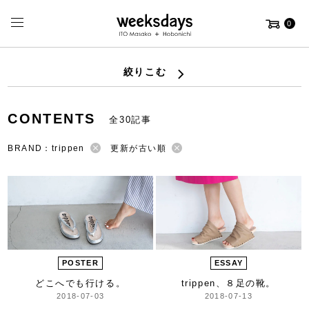
0
絞りこむ
CONTENTS
全30記事
BRAND：trippen
更新が古い順
POSTER
ESSAY
どこへでも行ける。
trippen、８足の靴。
2018-07-03
2018-07-13