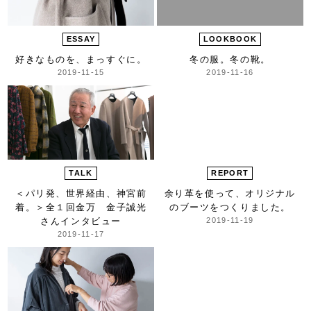
ESSAY
LOOKBOOK
好きなものを、まっすぐに。
冬の服。冬の靴。
2019-11-15
2019-11-16
TALK
REPORT
＜パリ発、世界経由、神宮前
余り革を使って、
オリジナル
着。＞
全１回金万 金子誠光
のブーツをつくりました。
さんインタビュー
2019-11-19
2019-11-17