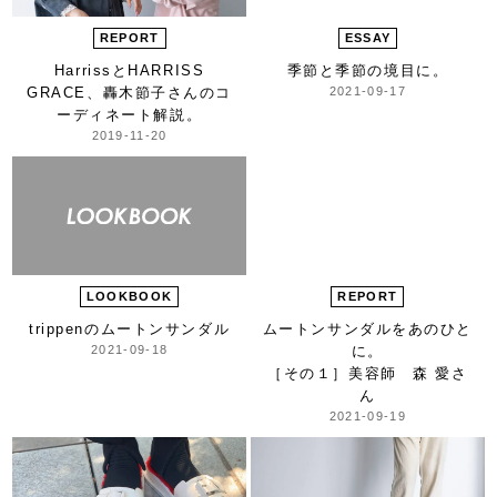
REPORT
ESSAY
HarrissとHARRISS
季節と季節の境目に。
GRACE、
轟木節子さんのコ
2021-09-17
ーディネート解説。
2019-11-20
LOOKBOOK
REPORT
trippenのムートンサンダル
ムートンサンダルをあのひと
2021-09-18
に。
［その１］美容師 森 愛さ
ん
2021-09-19