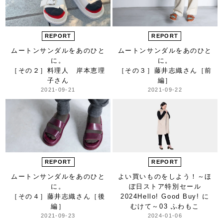
REPORT
REPORT
ムートンサンダルをあのひと
ムートンサンダルをあのひと
に。
に。
［その２］料理人 岸本恵理
［その３］藤井志織さん［前
子さん
編］
2021-09-21
2021-09-22
REPORT
REPORT
ムートンサンダルをあのひと
よい買いものをしよう！
～ほ
に。
ぼ日ストア特別セール
［その４］藤井志織さん［後
2024
Hello! Good Buy! に
編］
むけて～
03 ふわもこ
2021-09-23
2024-01-06