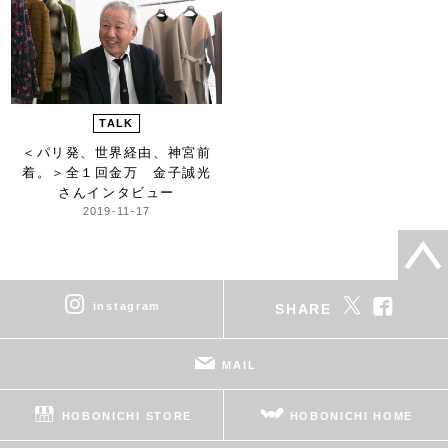
TALK
＜パリ発、世界経由、神宮前
着。＞
全１回金万 金子誠光
さんインタビュー
2019-11-17
instagram
SHARE
MAIL
HOBONICHI STORE
HOBONICHI HOME