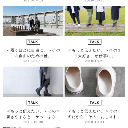
2018-07-15
2018-07-16
TALK
TALK
＜履くほどに自由に。＞
その
＜もっと伝えたい。＞
その１
３自由のための靴。
「大好き」が仕事に。
2018-07-17
2018-10-29
TALK
TALK
＜もっと伝えたい。＞
その２
＜もっと伝えたい。＞
その３
履きやすさと、かっこよさ。
冬だからこその、おしゃれ。
2018-10-30
2018-10-31