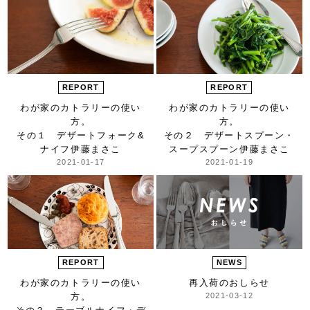
REPORT
REPORT
わが家のカトラリーの使い
わが家のカトラリーの使い
方。
方。
その１ デザートフォーク&
その２ デザートスプーン・
ナイフ
伊藤まさこ
スープスプーン
伊藤まさこ
2021-01-17
2021-01-19
REPORT
NEWS
わが家のカトラリーの使い
再入荷のおしらせ
方。
2021-03-12