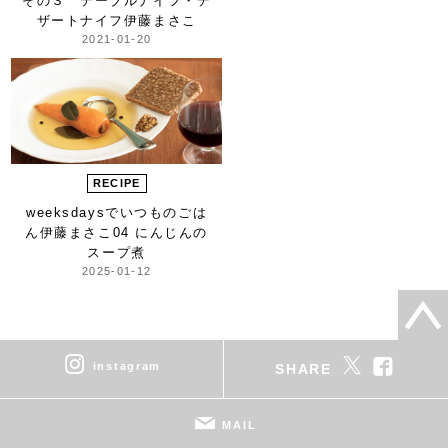
その３ テーブルナイフ・デ
ザートナイフ
伊藤まさこ
2021-01-20
RECIPE
weeksdaysで
いつものごは
ん
伊藤まさこ
04 にんじんの
スープ煮
2025-01-12
instagram
SHARE
MAIL