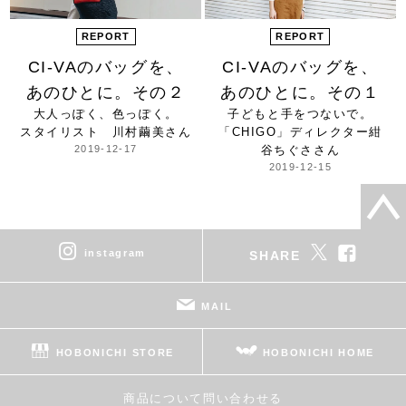
REPORT
REPORT
CI-VAのバッグを、
CI-VAのバッグを、
あのひとに。その２
あのひとに。その１
大人っぽく、色っぽく。
子どもと手をつないで。
スタイリスト 川村繭美さん
「CHIGO」ディレクター
紺
2019-12-17
谷ちぐささん
2019-12-15
instagram
SHARE
MAIL
HOBONICHI STORE
HOBONICHI HOME
商品について問い合わせる