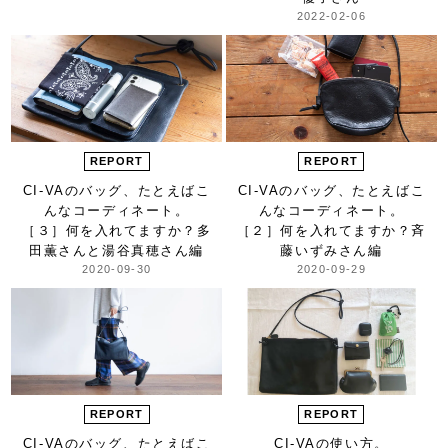
2022-02-06
REPORT
REPORT
CI-VAのバッグ、
たとえばこ
CI-VAのバッグ、
たとえばこ
んなコーディネート。
んなコーディネート。
［３］何を入れてますか？
多
［２］何を入れてますか？
斉
田薫さんと湯谷真穂さん編
藤いずみさん編
2020-09-30
2020-09-29
REPORT
REPORT
CI-VAのバッグ、
たとえばこ
CI-VAの使い方。