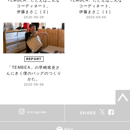
TEMBEA、
たとえばこんな
TEMBEA、
たとえばこんな
コーディネート。
コーディネート。
伊藤まさこ
［２］
伊藤まさこ
［１］
2020-09-08
2020-09-06
REPORT
「TEMBEA」の早崎篤史さ
んにきく
僕のバッグのつくり
かた。
2020-09-06
instagram
SHARE
MAIL