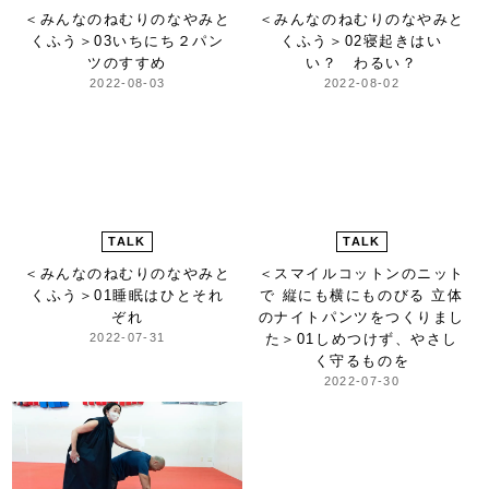
＜みんなのねむりのなやみと
＜みんなのねむりのなやみと
くふう＞
03いちにち２パン
くふう＞
02寝起きはい
ツのすすめ
い？ わるい？
2022-08-03
2022-08-02
TALK
TALK
＜みんなのねむりのなやみと
＜スマイルコットンのニット
くふう＞
01睡眠はひとそれ
で 縦にも横にものびる 立体
ぞれ
のナイトパンツをつくりまし
2022-07-31
た＞
01しめつけず、やさし
く守るものを
2022-07-30