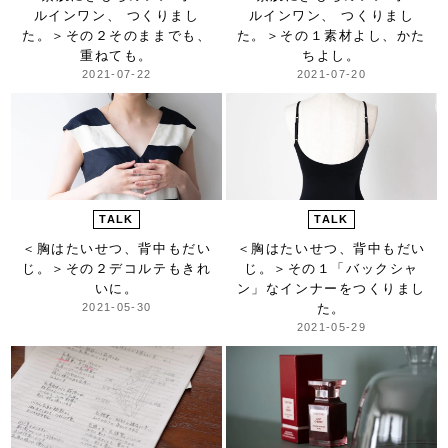
ルインワン、 つくりまし
ルインワン、 つくりまし
た。＞
その２そのままでも、
た。＞
その１素材よし、かた
重ねても。
ちよし。
2021-07-22
2021-07-20
TALK
TALK
＜胸はたいせつ、背中もだい
＜胸はたいせつ、背中もだい
じ。＞
その２デコルテもきれ
じ。＞
その１「バックシャ
いに。
ン」な
インナーをつくりまし
2021-05-30
た。
2021-05-29