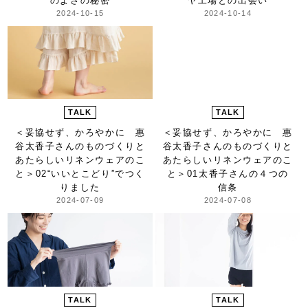
のよさの秘密
ヤ工場との出会い
2024-10-15
2024-10-14
TALK
TALK
＜妥協せず、かろやかに 惠
＜妥協せず、かろやかに 惠
谷太香子さんのものづくりと
谷太香子さんのものづくりと
あたらしいリネンウェアのこ
あたらしいリネンウェアのこ
と＞
02“いいとこどり”でつく
と＞
01太香子さんの４つの
りました
信条
2024-07-09
2024-07-08
TALK
TALK