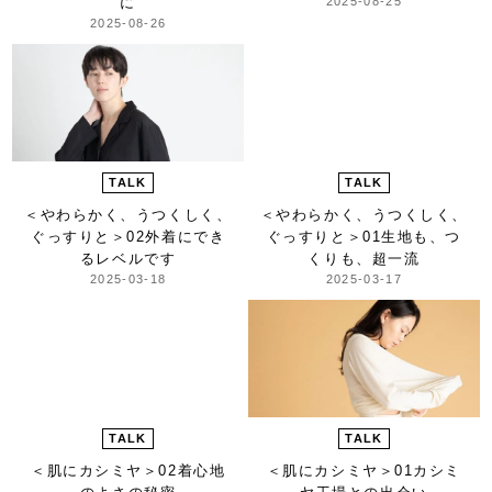
に
2025-08-25
2025-08-26
TALK
TALK
＜やわらかく、うつくしく、
＜やわらかく、うつくしく、
ぐっすりと＞
02外着にでき
ぐっすりと＞
01生地も、つ
るレベルです
くりも、超一流
2025-03-18
2025-03-17
TALK
TALK
＜肌にカシミヤ＞
02着心地
＜肌にカシミヤ＞
01カシミ