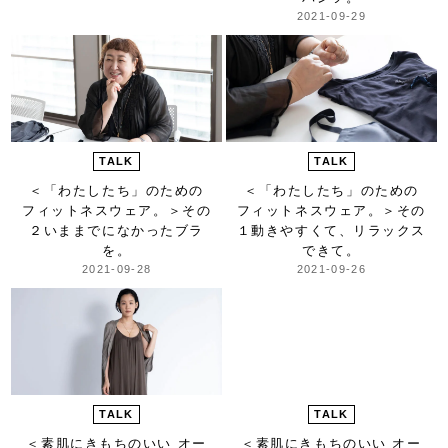
2021-09-29
TALK
TALK
＜「わたしたち」のための
＜「わたしたち」のための
フィットネスウェア。＞
その
フィットネスウェア。＞
その
２いままでになかったブラ
１動きやすくて、リラックス
を。
できて。
2021-09-28
2021-09-26
TALK
TALK
＜素肌にきもちのいい オー
＜素肌にきもちのいい オー