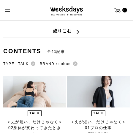
0
絞りこむ
CONTENTS
全41記事
TYPE：TALK
BRAND：cohan
TALK
TALK
＜丈が短い、だけじゃなく＞
＜丈が短い、だけじゃなく＞
02身体が変わってきたとき
01プロの仕事