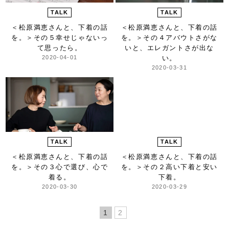
TALK
TALK
＜松原満恵さんと、下着の話
＜松原満恵さんと、下着の話
を。＞
その５幸せじゃないっ
を。＞
その４アバウトさがな
て思ったら。
いと、エレガントさが出な
2020-04-01
い。
2020-03-31
TALK
TALK
＜松原満恵さんと、下着の話
＜松原満恵さんと、下着の話
を。＞
その３心で選び、心で
を。＞
その２高い下着と安い
着る。
下着。
2020-03-30
2020-03-29
1
2