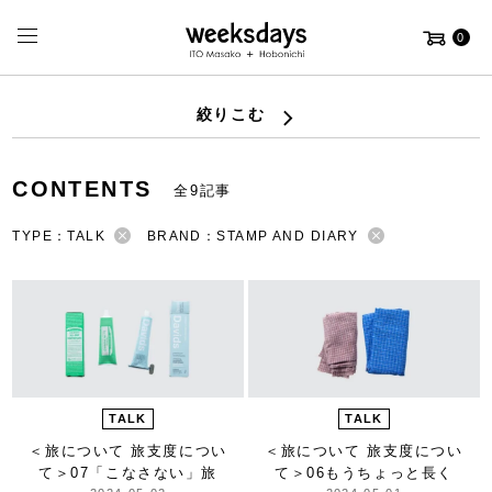
0
絞りこむ
CONTENTS
全9記事
TYPE：TALK
BRAND：STAMP AND DIARY
TALK
TALK
＜旅について 旅支度につい
＜旅について 旅支度につい
て＞
07「こなさない」旅
て＞
06もうちょっと長く