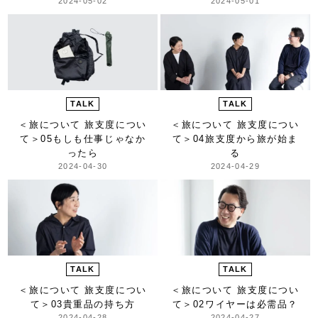
2024-05-02
2024-05-01
TALK
TALK
＜旅について 旅支度につい
＜旅について 旅支度につい
て＞
05もしも仕事じゃなか
て＞
04旅支度から旅が始ま
ったら
る
2024-04-30
2024-04-29
TALK
TALK
＜旅について 旅支度につい
＜旅について 旅支度につい
て＞
03貴重品の持ち方
て＞
02ワイヤーは必需品？
2024-04-28
2024-04-27