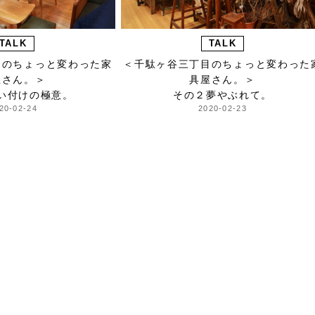
TALK
TALK
目のちょっと変わった家
＜千駄ヶ谷三丁目のちょっと変わった
屋さん。＞
具屋さん。＞
い付けの極意。
その２夢やぶれて。
20-02-24
2020-02-23