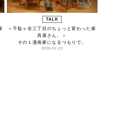
TALK
家
＜千駄ヶ谷三丁目のちょっと変わった家
具屋さん。＞
その１漫画家になるつもりで。
2020-02-22