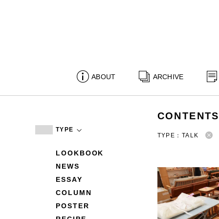
ABOUT
ARCHIVE
CONTENT
TYPE
TYPE：TALK
LOOKBOOK
NEWS
ESSAY
COLUMN
POSTER