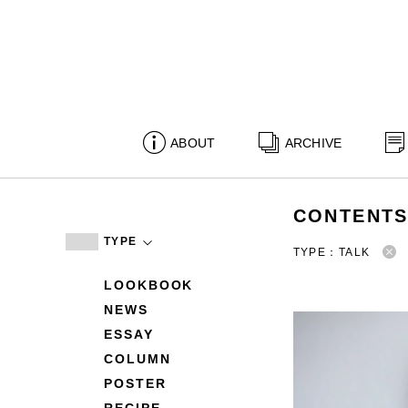
ABOUT
ARCHIVE
CONTENT
TYPE
TYPE：TALK
LOOKBOOK
NEWS
ESSAY
COLUMN
POSTER