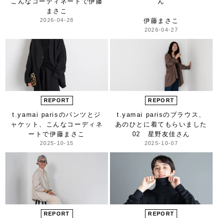
こんなコーディネートで
伊藤
ん
まさこ
2026-04-28
伊藤まさこ
2026-04-27
REPORT
REPORT
t.yamai parisのパンツとジ
t.yamai parisのブラウス、
ャケット、
こんなコーディネ
あのひとに着てもらいました
ートで
伊藤まさこ
02 星野友佳さん
2025-10-15
2025-10-07
REPORT
REPORT