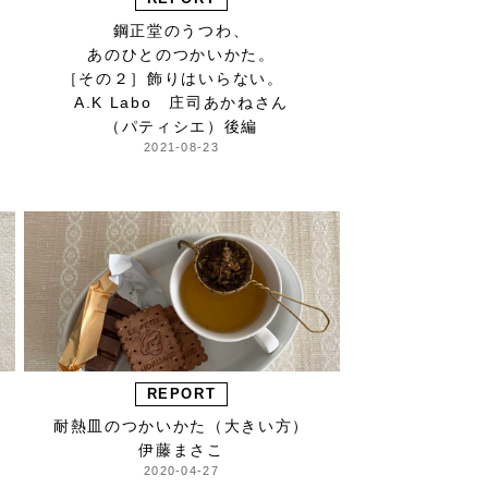
鋼正堂のうつわ、
あのひとのつかいかた。
［その２］飾りはいらない。
A.K Labo 庄司あかねさん
（パティシエ）後編
2021-08-23
REPORT
耐熱皿のつかいかた（大きい方）
伊藤まさこ
2020-04-27