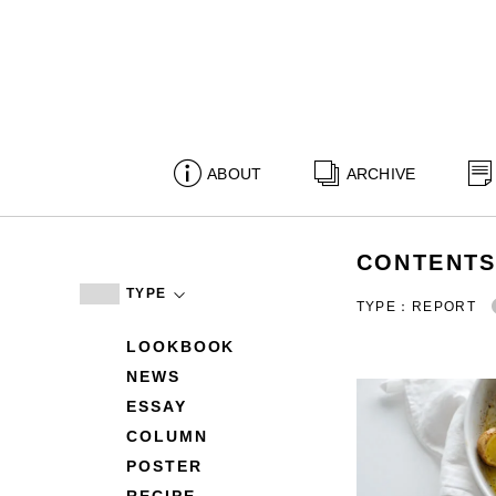
ABOUT
ARCHIVE
CONTENT
TYPE
TYPE：REPORT
LOOKBOOK
NEWS
ESSAY
COLUMN
POSTER