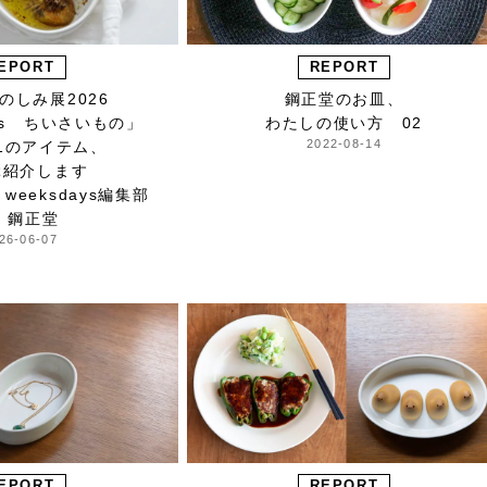
EPORT
REPORT
のしみ展2026
鋼正堂のお皿、
ays ちいさいもの」
わたしの使い方 02
2022-08-14
1のアイテム、
ぶ紹介します
weeksdays編集部
9 鋼正堂
26-06-07
EPORT
REPORT