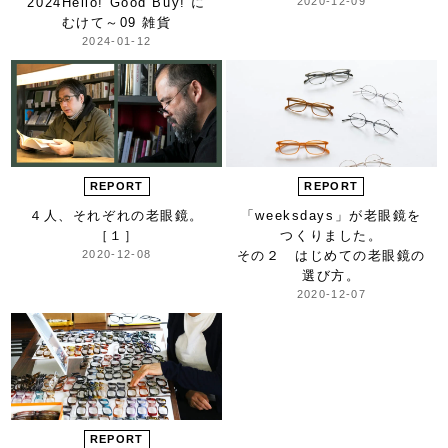
2024
Hello! Good Buy! に
2020-12-09
むけて～
09 雑貨
2024-01-12
REPORT
REPORT
４人、それぞれの老眼鏡。
「weeksdays」が
老眼鏡を
［１］
つくりました。
2020-12-08
その２ はじめての老眼鏡の
選び方。
2020-12-07
REPORT