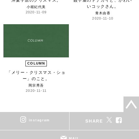
洋菓子店のクリスマス。
餃子屋のトナカイと、
かわい
いコックさん。
小堀紀代美
2020-11-09
青木由香
2020-11-10
COLUMN
「メリー・クリスマス・ショ
ー」の
こと。
岡宗秀吾
2020-11-11
instagram
SHARE
MAIL