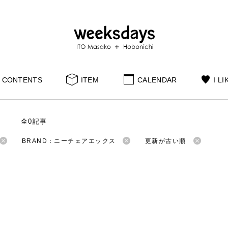
CONTENTS
ITEM
CALENDAR
I LI
S
全0記事
BRAND：ニーチェアエックス
更新が古い順