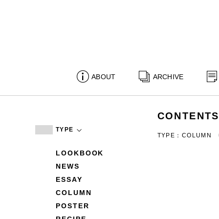
ABOUT
ARCHIVE
CONTENT
TYPE
TYPE：COLUMN
LOOKBOOK
NEWS
ESSAY
COLUMN
POSTER