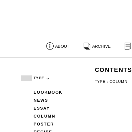
ABOUT
ARCHIVE
CONTENT
TYPE
TYPE：COLUMN
LOOKBOOK
NEWS
ESSAY
COLUMN
POSTER