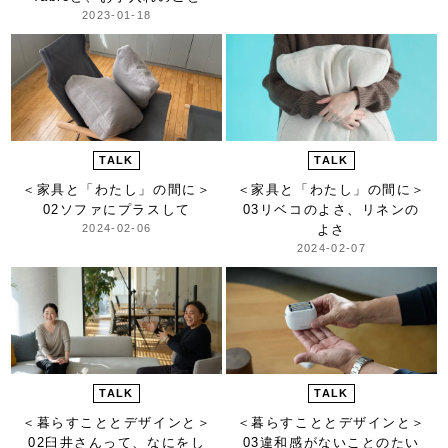
2023-01-18
TALK
TALK
＜家具と「わたし」の間に＞
＜家具と「わたし」の間に＞
02ソファにプラスして
03リベコのよさ、リネンの
2024-02-06
よさ
2024-02-07
TALK
TALK
＜暮らすこととデザインと＞
＜暮らすこととデザインと＞
02臼井さんって、なにをし
03違和感がないことのたい