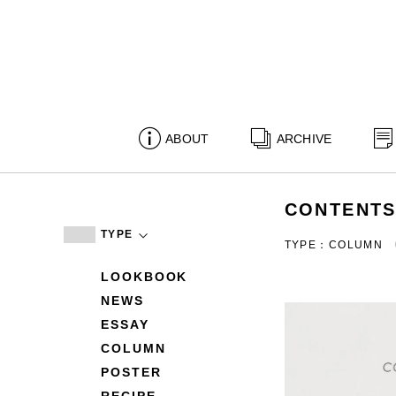
ABOUT
ARCHIVE
CONTENT
TYPE
TYPE：COLUMN
LOOKBOOK
NEWS
ESSAY
COLUMN
POSTER