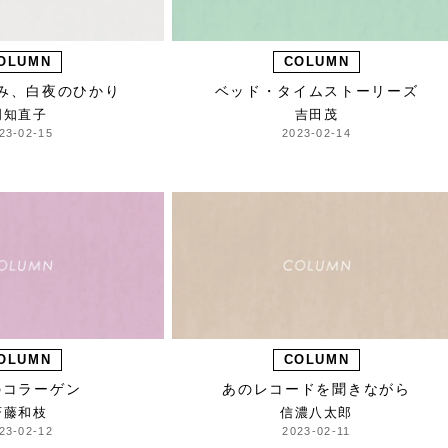
OLUMN
COLUMN
み、白夜のひかり
ベッド・タイムストーリーズ
明知直子
吉田茂
23-02-15
2023-02-14
OLUMN
COLUMN
のコラーゲン
あのレコードを聞きながら
斉藤和枝
信濃八太郎
23-02-12
2023-02-11