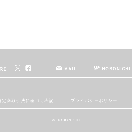
MAIL
HOBONICHI
RE
特定商取引法に基づく表記
プライバシーポリシー
© HOBONICHI