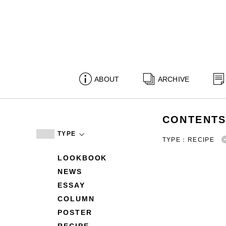
ABOUT
ARCHIVE
CONTENT
TYPE
TYPE：RECIPE
LOOKBOOK
NEWS
ESSAY
COLUMN
POSTER