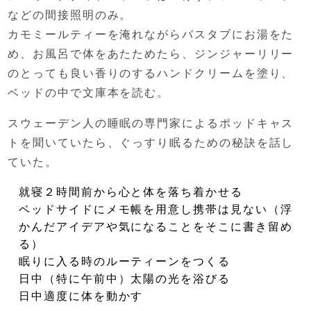
などの間接照明のみ。
カモミールティーを淹れながらバスタブにお湯をた
め、
お風呂で体をあたためたら、
ジンジャーリリー
のとっても良い香りのする
ハンドクリームを塗り、
ベッドの中で文庫本を読む。
スウェーデン人の睡眠の専門家による
ポッドキャス
トを聞いていたら、
ぐっすり眠るための秘訣を話し
ていた。
就寝２時間前から心と体を落ち着かせる
ベッドサイドにメモ帳を用意し携帯は見ない
（浮
かんだアイデアや気になることをそこに書き留め
る）
眠りに入る時のルーティーンをつくる
日中（特に午前中）太陽の光を浴びる
日中適度に体を動かす