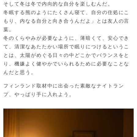
そして冬は冬で内向的な自分を楽しむんだ。
冬眠する熊のようにたくさん寝て、
自分の住処にこ
もり、
内なる自分と向き合うんだよ」
とは友人の言
葉。
冬のくらやみが必要なように、
薄暗くて、安心でき
て、
清潔なあたたかい場所で眠りにつけるというこ
とは、
太陽がめぐる日々の中どこかでバランスをと
り、
機嫌よく健やかでいられるために必要なことな
んだと思う。
フィンランド取材中に出会った素敵なナイトラン
プ、
やっぱり手に入れよう。