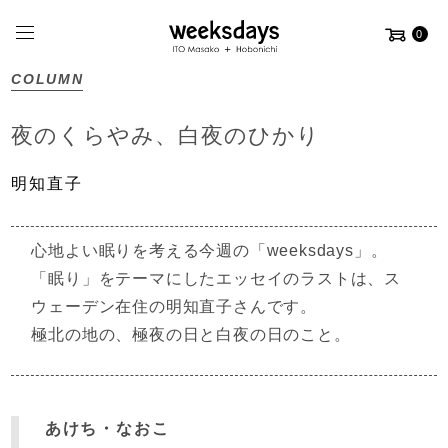
0
COLUMN
夜のくらやみ、白夜のひかり
明知直子
心地よい眠りを考える
今週の「weeksdays」。
「眠り」をテーマにしたエッセイのラストは、
ス
ウェーデン在住の明知直子さんです。
極北の地の、極夜の日と白夜の日のこと。
あけち・なおこ