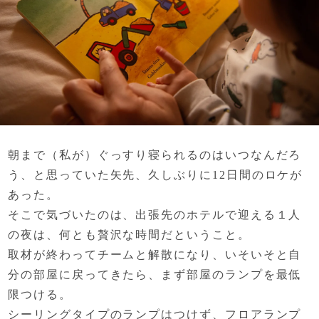
朝まで（私が）ぐっすり寝られるのはいつなんだろ
う、
と思っていた矢先、久しぶりに12日間のロケが
あった。
そこで気づいたのは、出張先のホテルで迎える１人
の夜は、
何とも贅沢な時間だということ。
取材が終わってチームと解散になり、
いそいそと自
分の部屋に戻ってきたら、
まず部屋のランプを最低
限つける。
シーリングタイプのランプはつけず、
フロアランプ