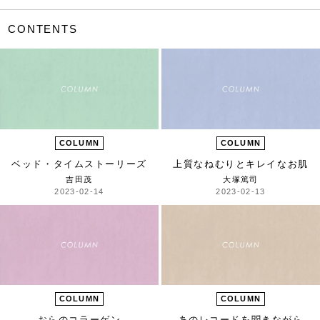
CONTENTS
COLUMN
COLUMN
ベッド・タイムストーリーズ
上質なねむりとキレイなお肌
吉田茂
大塚篤司
2023-02-14
2023-02-13
COLUMN
COLUMN
おらのコラーゲン
あのレコードを聞きながら