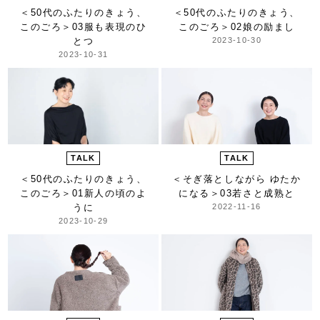
＜50代のふたりのきょう、
＜50代のふたりのきょう、
このごろ＞
03服も表現のひ
このごろ＞
02娘の励まし
とつ
2023-10-30
2023-10-31
TALK
TALK
＜50代のふたりのきょう、
＜そぎ落としながら ゆたか
このごろ＞
01新人の頃のよ
になる＞
03若さと成熟と
うに
2022-11-16
2023-10-29