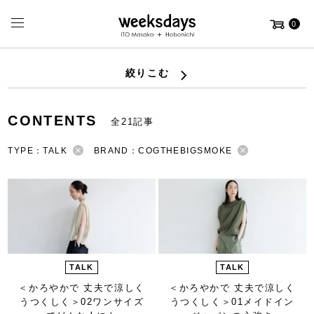
0
絞りこむ
CONTENTS
全21記事
TYPE：TALK
BRAND：COGTHEBIGSMOKE
TALK
TALK
＜かろやかで 丈夫で涼しく
＜かろやかで 丈夫で涼しく
うつくしく＞
02ワンサイズ
うつくしく＞
01メイドイン