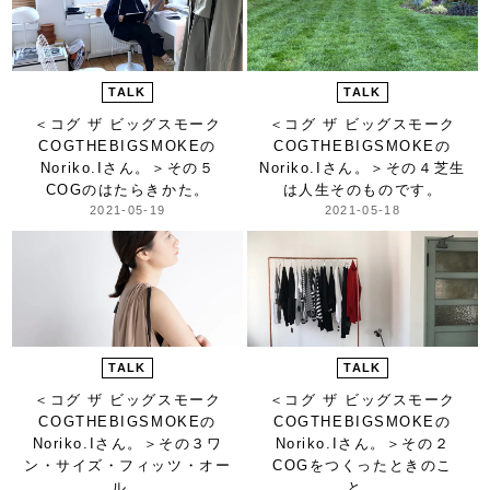
TALK
TALK
＜コグ ザ ビッグスモーク
＜コグ ザ ビッグスモーク
COGTHEBIGSMOKEの
COGTHEBIGSMOKEの
Noriko.Iさん。＞
その５
Noriko.Iさん。＞
その４芝生
COGのはたらきかた。
は人生そのものです。
2021-05-19
2021-05-18
TALK
TALK
＜コグ ザ ビッグスモーク
＜コグ ザ ビッグスモーク
COGTHEBIGSMOKEの
COGTHEBIGSMOKEの
Noriko.Iさん。＞
その３ワ
Noriko.Iさん。＞
その２
ン・サイズ・フィッツ・オー
COGをつくったときのこ
ル。
と。