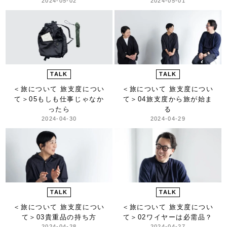
2024-05-02
2024-05-01
TALK
TALK
＜旅について 旅支度につい
＜旅について 旅支度につい
て＞
05もしも仕事じゃなか
て＞
04旅支度から旅が始ま
ったら
る
2024-04-30
2024-04-29
TALK
TALK
＜旅について 旅支度につい
＜旅について 旅支度につい
て＞
03貴重品の持ち方
て＞
02ワイヤーは必需品？
2024-04-28
2024-04-27