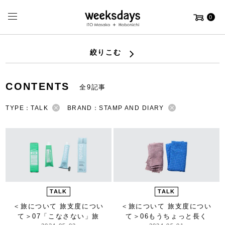
0
絞りこむ
CONTENTS
全9記事
TYPE：TALK
BRAND：STAMP AND DIARY
TALK
TALK
＜旅について 旅支度につい
＜旅について 旅支度につい
て＞
07「こなさない」旅
て＞
06もうちょっと長く