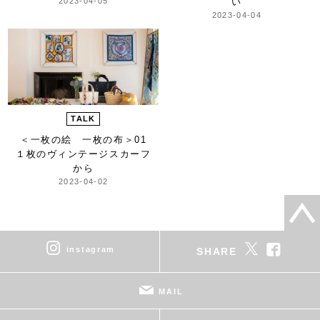
2023-04-05
い
2023-04-04
TALK
＜一枚の絵 一枚の布＞
01
１枚のヴィンテージスカーフ
から
2023-04-02
instagram
SHARE
MAIL