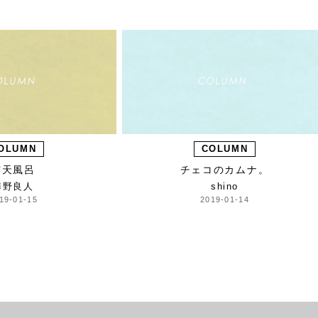
OLUMN
COLUMN
露天風呂
チェコのカムナ。
扉野良人
shino
19-01-15
2019-01-14