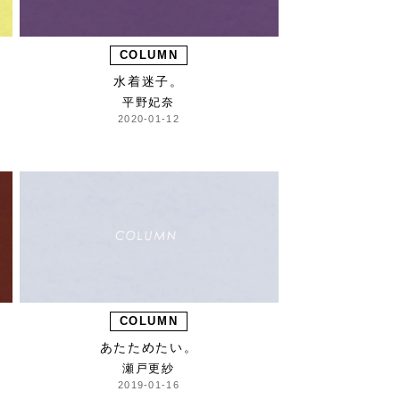
COLUMN
水着迷子。
平野妃奈
2020-01-12
COLUMN
あたためたい。
瀬戸更紗
2019-01-16