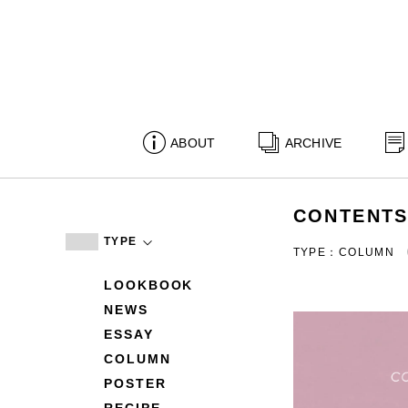
ABOUT
ARCHIVE
CONTENT
TYPE
TYPE：COLUMN
LOOKBOOK
NEWS
ESSAY
COLUMN
POSTER