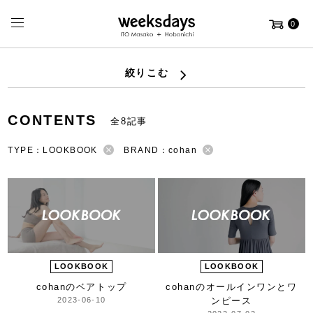
0
絞りこむ
CONTENTS
全8記事
TYPE：LOOKBOOK
BRAND：cohan
LOOKBOOK
LOOKBOOK
cohanのベアトップ
cohanの
オールインワンとワ
2023-06-10
ンピース