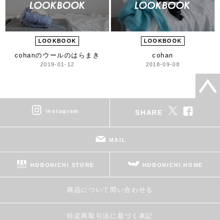
LOOKBOOK
LOOKBOOK
cohanのウールのはらまき
cohan
2019-01-12
2018-09-08
instagram
SHARE
MAIL
HOBONICHI STORE
HOBONICHI HOME
商品について問い合わせる
特定商取引法に基づく表記