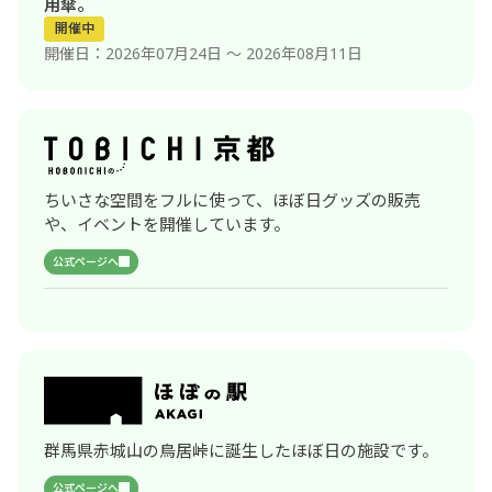
用傘。
開催中
開催日
2026年07月24日 〜 2026年08月11日
ちいさな空間をフルに使って、ほぼ日グッズの販売
や、イベントを開催しています。
公式ページへ
群馬県赤城山の鳥居峠に誕生したほぼ日の施設です。
公式ページへ