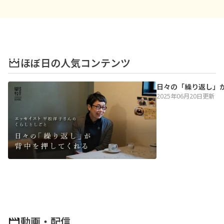
ほぼ日の人気コンテンツ
日々の「繰り返し」が
2025年06月20日更新
動画・配信