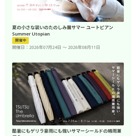
夏の小さな装いのたのしみ展
サマー ユートピアン
Summer Utopian
開催中
開催日
2026年07月24日 〜 2026年08月11日
酷暑にもゲリラ豪雨にも強い
サマーシールドの晴雨兼