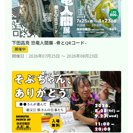
下田昌克
恐竜人間展 -骨とQRコード-
開催中
開催日
2026年07月25日 〜 2026年08月23日