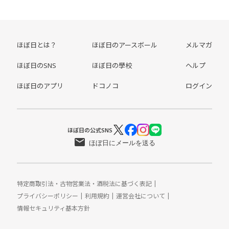
ほぼ日とは？
ほぼ日のアースボール
メルマガ
ほぼ日のSNS
ほぼ日の學校
ヘルプ
ほぼ日のアプリ
ドコノコ
ログイン
ほぼ日の公式SNS
Xアカウント
Facebook
Instagram
LINE
ほぼ日にメールを送る
特定商取引法・古物営業法・酒税法に基づく表記
プライバシーポリシー
利用規約
運営会社について
情報セキュリティ基本方針