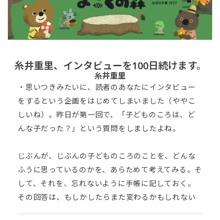
糸井重里、インタビューを100日続けます。
糸井重里
・思いつきみたいに、読者のあなたにインタビュー
をする
という企画をはじめてしまいました（ややこ
しいね）。
昨日が第一回で、「子どものころは、ど
んな子だった？」
という質問をしましたよね。
じぶんが、じぶんの子どものころのことを、
どんな
ふうに思っているのかを、あらためて考えてみる。
そ
して、それを、忘れないように手帳に記しておく。
その回答は、もしかしたらまた変わるかもしれない
ですし、
変わったというのも、また考えたというこ