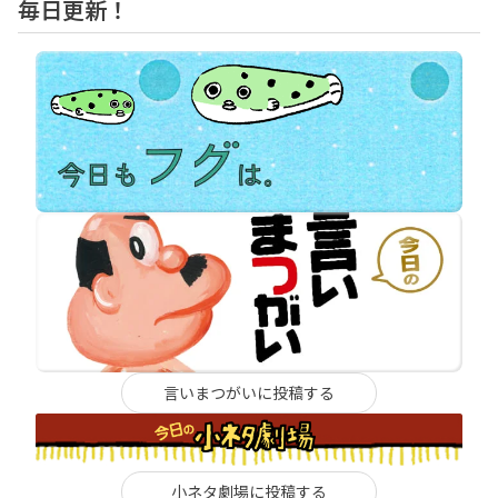
毎日更新！
言いまつがいに投稿する
今日のダンナ
ハートブレイク
今日の食べすぎ
小ネタ劇場に投稿する