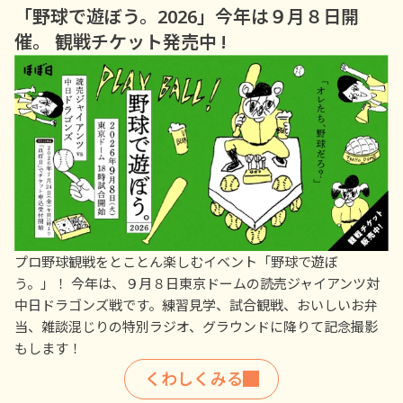
「野球で遊ぼう。2026」今年は９月８日開
催。
観戦チケット発売中 !
プロ野球観戦をとことん楽しむイベント「野球で遊ぼ
う。」！ 今年は、９月８日東京ドームの読売ジャイアンツ対
中日ドラゴンズ戦です。練習見学、試合観戦、おいしいお弁
当、雑談混じりの特別ラジオ、グラウンドに降りて記念撮影
もします！
くわしくみる