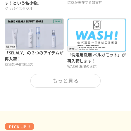
架空が実在する雑貨店
す！という名小物。
グッバイスタジオ
販売中
販売中
「SELALY」の３つのアイテムが
「洗濯用洗剤 ベルガモット」が
再入荷！
再入荷します！
草場妙子化粧品店
WASH! 洗濯のお店
もっと見る
PICK UP !!