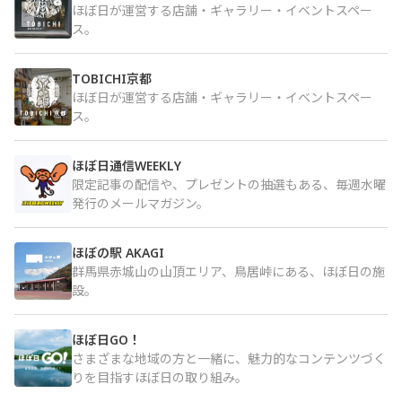
ほぼ日が運営する店舗・ギャラリー・イベントスペー
ス。
TOBICHI京都
ほぼ日が運営する店舗・ギャラリー・イベントスペー
ス。
ほぼ日通信WEEKLY
限定記事の配信や、プレゼントの抽選もある、毎週水曜
発行のメールマガジン。
ほぼの駅 AKAGI
群馬県赤城山の山頂エリア、鳥居峠にある、ほぼ日の施
設。
ほぼ日GO！
さまざまな地域の方と一緒に、魅力的なコンテンツづく
りを目指すほぼ日の取り組み。