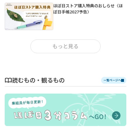
ます。
ぼくは最近は「ちいかわ」と「AI」のことば
ほぼ日ストア購入特典のおしらせ〈ほ
かり考えてます。
ぼ日手帳2027予告〉
昨日のコラムを読み逃した方はこちら。
ポスト
ほぼ日にメールを送る
もっと見る
読むもの・観るもの
一覧ページへ